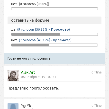
нет
(0 голосов [0.00%])
оставить на форуме
да
(9 голосов [56.25%] -
Просмотр
)
нет
(7 голосов [43.75%] -
Просмотр
)
Гости не могут голосовать
Alex Art
offline
06 ноября 2019 - 07:37
Предлагаю проголосовать.
YgrYk
offline