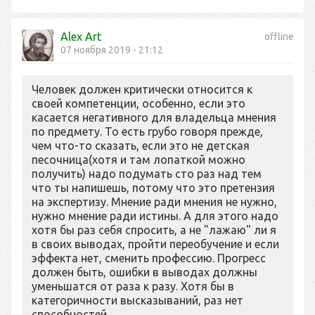
Alex Art
offline
07 ноября 2019 - 21:12
Человек должен критически относится к
своей компетенции, особенно, если это
касается негативного для владельца мнения
по предмету. То есть грубо говоря прежде,
чем что-то сказать, если это не детская
песочница(хотя и там лопаткой можно
получить) надо подумать сто раз над тем
что ты напишешь, потому что это претензия
на экспертизу. Мнение ради мнения не нужно,
нужно мнение ради истины. А для этого надо
хотя бы раз себя спросить, а не "лажаю" ли я
в своих выводах, пройти переобучение и если
эффекта нет, сменить профессию. Прогресс
должен быть, ошибки в выводах должны
уменьшатся от раза к разу. Хотя бы в
категоричности высказываний, раз нет
способностей.