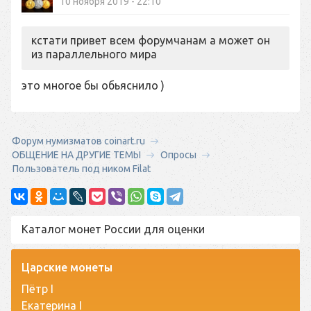
10 ноября 2019 - 22:10
кстати привет всем форумчанам а может он
из параллельного мира
это многое бы обьяснило )
Форум нумизматов coinart.ru
ОБЩЕНИЕ НА ДРУГИЕ ТЕМЫ
Опросы
Пользователь под ником Filat
Каталог монет России для оценки
Царские монеты
Пётр I
Екатерина I