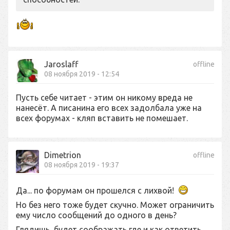
Jaroslaff
offline
08 ноября 2019 - 12:54
Пусть себе читает - этим он никому вреда не
нанесёт. А писанина его всех задолбала уже на
всех форумах - кляп вставить не помешает.
Dimetrion
offline
08 ноября 2019 - 19:37
Да... по форумам он прошелся с лихвой!
Но без него тоже будет скучно. Может ограничить
ему число сообщений до одного в день?
Глядишь, будет соображать где и как ответить.