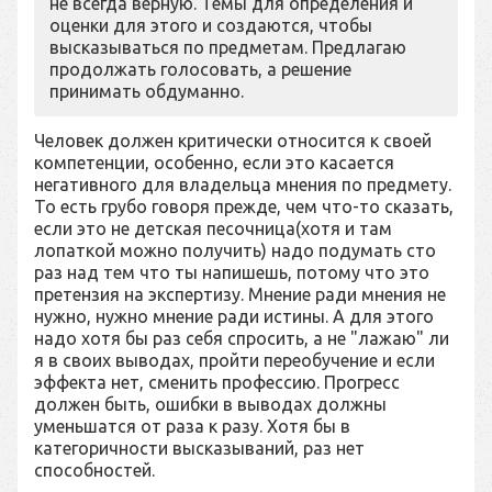
не всегда верную. Темы для определения и
оценки для этого и создаются, чтобы
высказываться по предметам. Предлагаю
продолжать голосовать, а решение
принимать обдуманно.
Человек должен критически относится к своей
компетенции, особенно, если это касается
негативного для владельца мнения по предмету.
То есть грубо говоря прежде, чем что-то сказать,
если это не детская песочница(хотя и там
лопаткой можно получить) надо подумать сто
раз над тем что ты напишешь, потому что это
претензия на экспертизу. Мнение ради мнения не
нужно, нужно мнение ради истины. А для этого
надо хотя бы раз себя спросить, а не "лажаю" ли
я в своих выводах, пройти переобучение и если
эффекта нет, сменить профессию. Прогресс
должен быть, ошибки в выводах должны
уменьшатся от раза к разу. Хотя бы в
категоричности высказываний, раз нет
способностей.