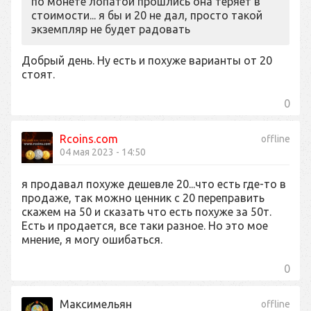
по монете лопатой прошлись она теряет в
стоимости... я бы и 20 не дал, просто такой
экземпляр не будет радовать
Добрый день. Ну есть и похуже варианты от 20
стоят.
0
Rcoins.com
offline
04 мая 2023 - 14:50
я продавал похуже дешевле 20...что есть где-то в
продаже, так можно ценник с 20 переправить
скажем на 50 и сказать что есть похуже за 50т.
Есть и продается, все таки разное. Но это мое
мнение, я могу ошибаться.
0
Максимельян
offline