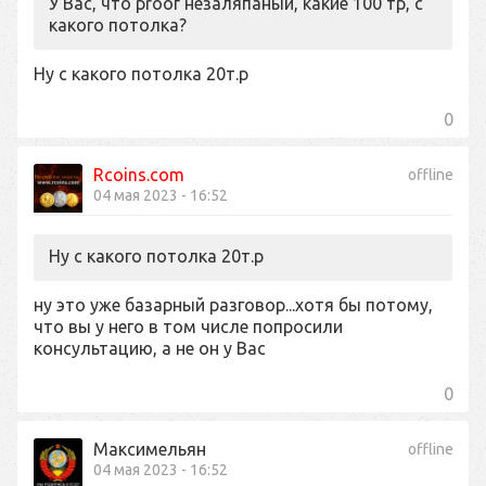
У Вас, что proof незаляпаный, какие 100 тр, с
какого потолка?
Ну с какого потолка 20т.р
0
Rcoins.com
offline
04 мая 2023 - 16:52
Ну с какого потолка 20т.р
ну это уже базарный разговор...хотя бы потому,
что вы у него в том числе попросили
консультацию, а не он у Вас
0
Максимельян
offline
04 мая 2023 - 16:52