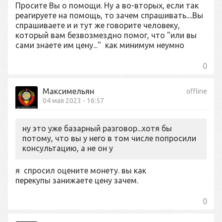
Просите Вы о помощи. Ну а во-вторых, если так
реагируете на помощь, то зачем спрашивать....Вы
спрашиваете и и тут же говорите человеку,
который вам безвозмездно помог, что "или вы
сами знаете им цену..." как минимум неумно
0
Максимельян
offline
04 мая 2023 - 16:57
ну это уже базарный разговор...хотя бы
потому, что вы у него в том числе попросили
консультацию, а не он у
я спросил оцените монету. вы как
перекупы занижаете цену зачем.
0