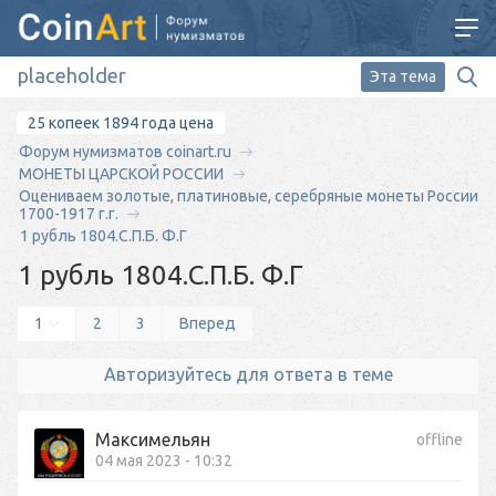
Эта тема
25 копеек 1894 года цена
Форум нумизматов coinart.ru
МОНЕТЫ ЦАРСКОЙ РОССИИ
Оцениваем золотые, платиновые, серебряные монеты России
1700-1917 г.г.
1 рубль 1804.С.П.Б. Ф.Г
1 рубль 1804.С.П.Б. Ф.Г
1
2
3
Вперед
Авторизуйтесь для ответа в теме
Максимельян
offline
04 мая 2023 - 10:32