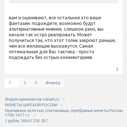
вам и оценивают, все остальное это ваши
фантазии. подождите, возможно будут
альтернативные мнения, слишком рано, вы
начали так остро реагировать. Может
получиться так, что этот топик закроют раньше,
чем все желающие выскажутся. Самая
оптимальная для Вас тактика - просто
подождать без острых комментариев.
2
1
2
3
Вперед
Форум нумизматов coinart.ru
МОНЕТЫ ЦАРСКОЙ РОССИИ
Оцениваем золотые, платиновые, серебряные монеты России
1700-1917 г.г.
1 рубль 1804.С.П.Б. Ф.Г