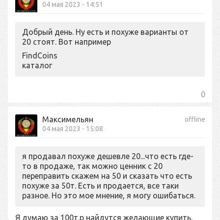
04 мая 2023 - 14:51
Добрый день. Ну есть и похуже варианты от
20 стоят. Вот например
FindCoins
каталог
0
Максимельян
offline
04 мая 2023 - 15:08
я продавал похуже дешевле 20...что есть где-
то в продаже, так можно ценник с 20
переправить скажем на 50 и сказать что есть
похуже за 50т. Есть и продается, все таки
разное. Но это мое мнение, я могу ошибаться.
Я думаю за 100т.р найдутся желающие купить.