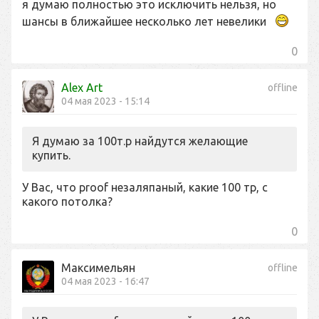
я думаю полностью это исключить нельзя, но
шансы в ближайшее несколько лет невелики
0
Alex Art
offline
04 мая 2023 - 15:14
Я думаю за 100т.р найдутся желающие
купить.
У Вас, что proof незаляпаный, какие 100 тр, с
какого потолка?
0
Максимельян
offline
04 мая 2023 - 16:47