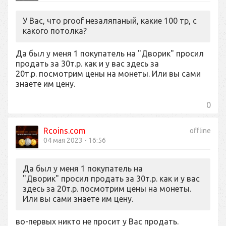
У Вас, что proof незаляпаный, какие 100 тр, с
какого потолка?
Да был у меня 1 покупатель на "Дворик" просил
продать за 30т.р. как и у вас здесь за
20т.р. посмотрим цены на монеты. Или вы сами
знаете им цену.
0
Rcoins.com
offline
04 мая 2023 - 16:56
Да был у меня 1 покупатель на
"Дворик" просил продать за 30т.р. как и у вас
здесь за 20т.р. посмотрим цены на монеты.
Или вы сами знаете им цену.
во-первых никто не просит у Вас продать.