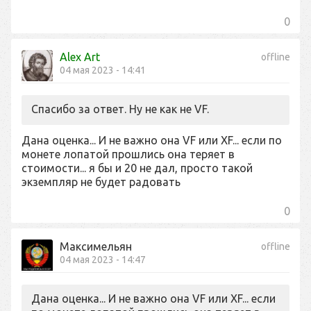
0
Alex Art
offline
04 мая 2023 - 14:41
Спасибо за ответ. Ну не как не VF.
Дана оценка... И не важно она VF или XF... если по
монете лопатой прошлись она теряет в
стоимости... я бы и 20 не дал, просто такой
экземпляр не будет радовать
0
Максимельян
offline
04 мая 2023 - 14:47
Дана оценка... И не важно она VF или XF... если