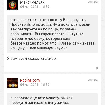
Максимельян
offline
04 мая 2023 - 16:59
во-первых никто не просит у Вас продать.
Просите Вы о помощи. Ну а во-вторых, если
так реагируете на помощь, то зачем
спрашивать....Вы спрашиваете и и тут же
говорите человеку, который вам
безвозмездно помог, что "или вы сами знаете
им цену..." как минимум неумно
Я вам всем сказал спасибо.
0
Rcoins.com
offline
04 мая 2023 - 16:59
я спросил оцените монету. вы как
перекупы занижаете цену зачем.