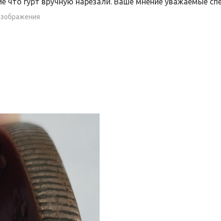
е что гурт вручную нарезали. Ваше мнение уважаемые сп
изображения