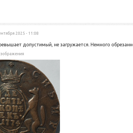
ентября 2025 - 11:08
ревышает допустимый, не загружается. Немного обрезан
изображения