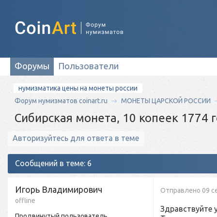
Форумы
Пользователи
нумизматика цены на монеты россии
Форум нумизматов coinart.ru
МОНЕТЫ ЦАРСКОЙ РОССИИ
Сибирская монета, 10 копеек 1774 
Авторизуйтесь для ответа в теме
Сообщений в теме: 6
Игорь Владимирович
Отправлено
09 с
offline
Здравствуйте 
Продвинутый пользователь