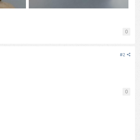
0
#2
0