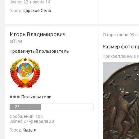
Joined 22-ноября 14
Город
Царское Село
Игорь Владимирович
Отправлено
09 с
offline
Размер фото п
Продвинутый пользователь
Прикрепленные 
Пользователи
23
Cообщений: 105
Joined 27-февраля 20
Город
Кызыл