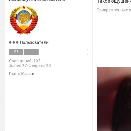
Такое ощущени
Прикрепленные 
Пользователи
23
Cообщений: 105
Joined 27-февраля 20
Город
Кызыл