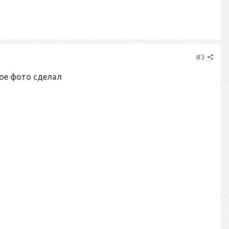
#3
ное фото сделал