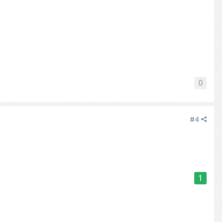
0
#4
1