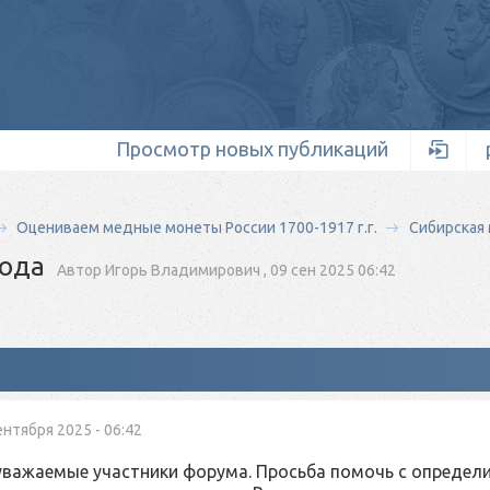
Просмотр новых публикаций
Оцениваем медные монеты России 1700-1917 г.г.
Сибирская 
года
Автор
Игорь Владимирович
,
09 сен 2025 06:42
ентября 2025 - 06:42
уважаемые участники форума. Просьба помочь с определи