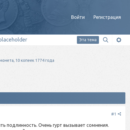
Войти
Регистрация
Эта тема
монета, 10 копеек 1774 года
#1
ть подлинность. Очень гурт вызывает сомнения.