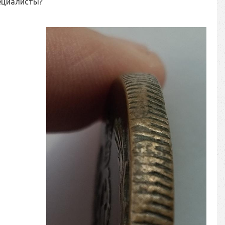
ециалисты?