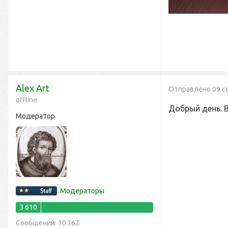
Alex Art
Отправлено
09 с
offline
Добрый день. 
Модератор
Модераторы
3 610
Cообщений: 10 362